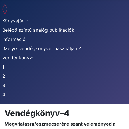
Könyvajánló
Belépő színtű analóg publikációk
Információ
Melyik vendégkönyvet használjam?
Vendégkönyv:
1
2
3
4
Vendégkönyv–4
Megvitatásra/eszmecserére szánt véleményed a